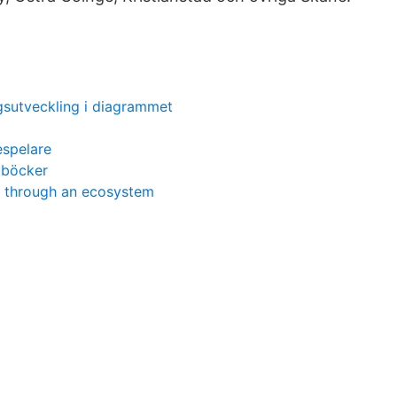
gsutveckling i diagrammet
spelare
a böcker
 through an ecosystem